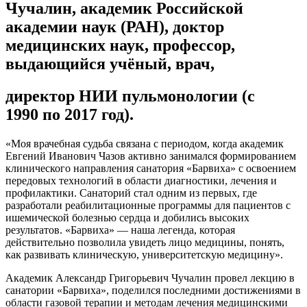
Чучалин,
академик Российской
академии наук (РАН), доктор
медицинских наук, профессор,
выдающийся учёный, врач,
директор НИИ пульмонологии (
с
1990 по 2017 год).
«Моя врачебная судьба связана с периодом, когда академик
Евгений Иванович Чазов активно занимался формированием
клинического направления санатория «Барвиха» с освоением
передовых технологий в области диагностики, лечения и
профилактики. Санаторий стал одним из первых, где
разработали реабилитационные программы для пациентов с
ишемической болезнью сердца и добились высоких
результатов. «Барвиха» — наша легенда, которая
действительно позволила увидеть лицо медицины, понять,
как развивать клиническую, университетскую медицину».
Академик Александр Григорьевич Чучалин провел лекцию в
санатории «Барвиха», поделился последними достижениями в
области газовой терапии и методам лечения медицинскими