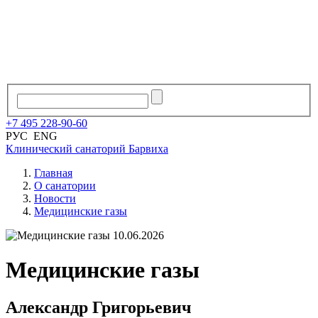
+7
495
228
-
90
-
60
РУС
ENG
Клинический санаторий
Барвиха
Главная
О санатории
Новости
Медицинские газы
10.06.2026
Медицинские газы
Александр Григорьевич