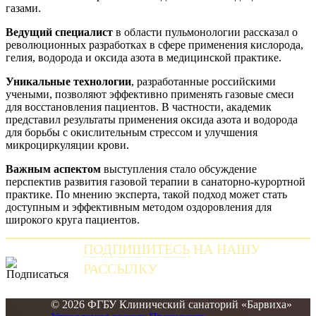
газами.
Ведущий специалист
в области пульмонологии рассказал о
революционных разработках в сфере применения кислорода,
гелия, водорода и оксида азота в медицинской практике.
Уникальные технологии
, разработанные российскими
учеными, позволяют эффективно применять газовые смеси
для восстановления пациентов. В частности, академик
представил результаты применения оксида азота и водорода
для борьбы с окислительным стрессом и улучшения
микроциркуляции крови.
Важным аспектом
выступления стало обсуждение
перспектив развития газовой терапии в санаторно-курортной
практике. По мнению эксперта, такой подход может стать
доступным и эффективным методом оздоровления для
широкого круга пациентов.
ПОДПИШИТЕСЬ
НА НАШУ
РАССЫЛКУ
и получайте самые свежие новости
© 2026 ФГБУ Клинический санаторий «Барвиха»