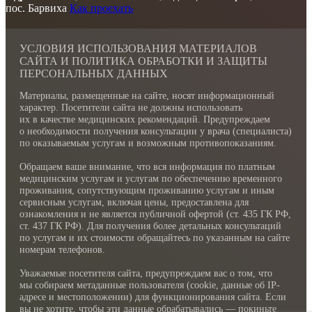
пос. Барвиха
Как проехать
УСЛОВИЯ ИСПОЛЬЗОВАНИЯ МАТЕРИАЛОВ
САЙТА И ПОЛИТИКА ОБРАБОТКИ И ЗАЩИТЫ
ПЕРСОНАЛЬНЫХ ДАННЫХ
Материалы, размещенные на сайте, носят информационный
характер. Посетители сайта не должны использовать
их в качестве медицинских рекомендаций. Предупреждаем
о необходимости получения консультации у врача (специалиста)
по оказываемым услугам и возможным противопоказаниям.
Обращаем ваше внимание, что вся информация по платным
медицинским услугам и услугам по обеспечению временного
проживания, сопутствующим проживанию услугам и иным
сервисным услугам, включая цены, предоставлена для
ознакомления и не является публичной офертой (ст. 435 ГК РФ,
cт. 437 ГК РФ). Для получения более детальных консультаций
по услугам и их стоимости обращайтесь по указанным на сайте
номерам телефонов.
Уважаемые посетителя сайта, предупреждаем вас о том, что
мы собираем метаданные пользователя (cookie, данные об IP-
адресе и местоположении) для функционирования сайта. Если
вы не хотите, чтобы эти данные обрабатывались — покиньте