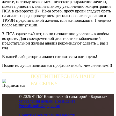
железе, поэтому всякое механическое раздражение железы,
может привести к значительному увеличению концентрации
ПСА в сыворотке (!). Из-за этого, пробу крови следует брать
на анализ перед проведением ректального исследования и
ТРУЗИ предстательной железы, или же подождать 1 неделю
после манипуляции.
3. ПСА сдают с 40 лет, но по назначению уролога - в любом
возрасте. Для своевременной диагностике заболеваний
предстательной железы анализ рекомендуют сдавать 1 раз в
год.
В нашей лаборатории анализ готовится за один день!
Помните: лучше заниматься профилактикой, чем лечением!!!
ПОДПИШИТЕСЬ
НА НАШУ
РАССЫЛКУ
и получайте самые свежие новости
© 2026 ФГБУ Клинический санаторий «Барвиха»
Управления делами Президента
Российской Федерации
Политика конфиденциальности