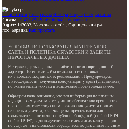
О санатории
Программы
Номера
Услуги
Специалисты
Связь:
+7 495 228-90-60
info@barvihamed.ru
Адрес:
143083, Московская обл., Одинцовский р-н,
пос. Барвиха
Как проехать
УСЛОВИЯ ИСПОЛЬЗОВАНИЯ МАТЕРИАЛОВ
САЙТА И ПОЛИТИКА ОБРАБОТКИ И ЗАЩИТЫ
ПЕРСОНАЛЬНЫХ ДАННЫХ
Материалы, размещенные на сайте, носят информационный
характер. Посетители сайта не должны использовать
их в качестве медицинских рекомендаций. Предупреждаем
о необходимости получения консультации у врача (специалиста)
по оказываемым услугам и возможным противопоказаниям.
Обращаем ваше внимание, что вся информация по платным
медицинским услугам и услугам по обеспечению временного
проживания, сопутствующим проживанию услугам и иным
сервисным услугам, включая цены, предоставлена для
ознакомления и не является публичной офертой (ст. 435 ГК РФ,
cт. 437 ГК РФ). Для получения более детальных консультаций
по услугам и их стоимости обращайтесь по указанным на сайте