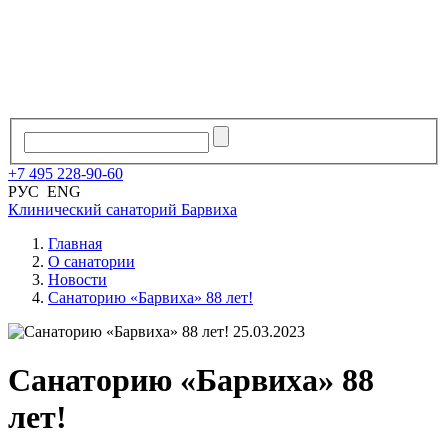
+7
495
228
-
90
-
60
РУС
ENG
Клинический санаторий
Барвиха
Главная
О санатории
Новости
Санаторию «Барвиха» 88 лет!
25.03.2023
Санаторию «Барвиха» 88
лет!