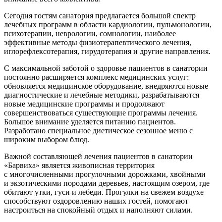
Сегодня гостям санатория предлагается большой спектр
лечебных программ в области кардиологии, пульмонологии,
психотерапии, неврологии, сомнологии, наиболее
эффективные методы физиотерапевтического лечения,
иглорефлексотерапия, гирудотерапия и другие направления.
С максимальной заботой о здоровье пациентов в санатории
постоянно расширяется комплекс медицинских услуг:
обновляется медицинское оборудование, внедряются новые
диагностические и лечебные методики, разрабатываются
новые медицинские программы и продолжают
совершенствоваться существующие программы лечения.
Большое внимание уделяется питанию пациентов.
Разработано специальное диетическое сезонное меню с
широким выбором блюд.
Важной составляющей лечения пациентов в санатории
«Барвиха» является живописная территория
с многочисленными прогулочными дорожками, хвойными
и экзотическими породами деревьев, настоящим озером, где
обитают утки, гуси и лебеди. Прогулки на свежем воздухе
способствуют оздоровлению наших гостей, помогают
настроиться на спокойный отдых и наполняют силами.