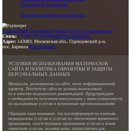
Российской Федерации
Политика конфиденциальности
О санатории
Программы
Номера
Услуги
Специалисты
Связь:
+7 495 228-90-60
info@barvihamed.ru
Адрес:
143083, Московская обл., Одинцовский р-н,
пос. Барвиха
Как проехать
УСЛОВИЯ ИСПОЛЬЗОВАНИЯ МАТЕРИАЛОВ
САЙТА И ПОЛИТИКА ОБРАБОТКИ И ЗАЩИТЫ
ПЕРСОНАЛЬНЫХ ДАННЫХ
Материалы, размещенные на сайте, носят информационный
характер. Посетители сайта не должны использовать
их в качестве медицинских рекомендаций. Предупреждаем
о необходимости получения консультации у врача (специалиста)
по оказываемым услугам и возможным противопоказаниям.
Обращаем ваше внимание, что вся информация по платным
медицинским услугам и услугам по обеспечению временного
проживания, сопутствующим проживанию услугам и иным
сервисным услугам, включая цены, предоставлена для