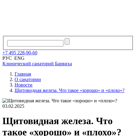
+7
495
228
-
90
-
60
РУС
ENG
Клинический санаторий
Барвиха
Главная
О санатории
Новости
Щитовидная железа. Что такое «хорошо» и «плохо»?
03.02.2025
Щитовидная железа. Что
такое «хорошо» и «плохо»?