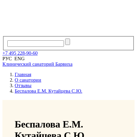
+7
495
228
-
90
-
60
РУС
ENG
Клинический санаторий
Барвиха
Главная
О санатории
Отзывы
Беспалова Е.М. Кутайцева С.Ю.
Беспалова Е.М.
Кутайцева С.Ю.