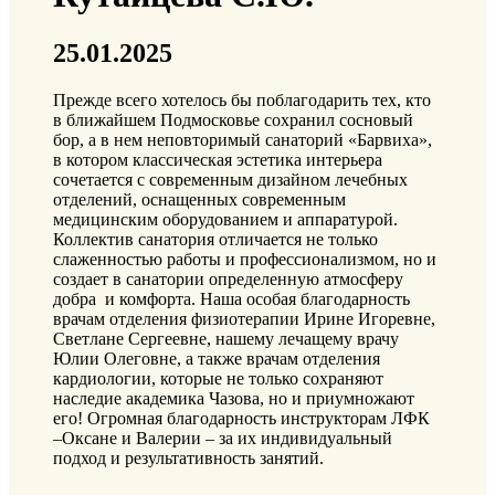
25.01.2025
Прежде всего хотелось бы поблагодарить тех, кто
в ближайшем Подмосковье сохранил сосновый
бор, а в нем неповторимый санаторий «Барвиха»,
в котором классическая эстетика интерьера
сочетается с современным дизайном лечебных
отделений, оснащенных современным
медицинским оборудованием и аппаратурой.
Коллектив санатория отличается не только
слаженностью работы и профессионализмом, но и
создает в санатории определенную атмосферу
добра и комфорта. Наша особая благодарность
врачам отделения физиотерапии Ирине Игоревне,
Светлане Сергеевне, нашему лечащему врачу
Юлии Олеговне, а также врачам отделения
кардиологии, которые не только сохраняют
наследие академика Чазова, но и приумножают
его! Огромная благодарность инструкторам ЛФК
–Оксане и Валерии – за их индивидуальный
подход и результативность занятий.