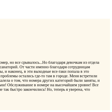
мер, но все срывалось...Но благодаря девочкам из отдела
 санаторий. От части именно благодаря сотрудницам
ы, и наконец, в эти выходные все-таки попала в это
проблемы остались где-то там в городе. Меня встретили
алела о том, что номера других категорий были заняты, и
альни! Обслуживание в номере на высочайшем уровне! Все
 так быстро закончились! Но, теперь я уверена, что