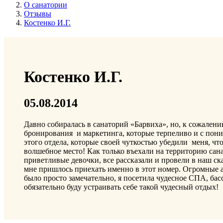
О санатории
Отзывы
Костенко И.Г.
Костенко И.Г.
05.08.2014
Давно собиралась в санаторий «Барвиха», но, к сожалени
бронирования и маркетинга, которые терпеливо и с пони
этого отдела, которые своей чуткостью убедили меня, что
волшебное место! Как только въехали на территорию сана
приветливые девочки, все рассказали и провели в наш ск
мне пришлось приехать именно в этот номер. Огромные ап
было просто замечательно, я посетила чудесное СПА, басс
обязательно буду устраивать себе такой чудесный отдых!