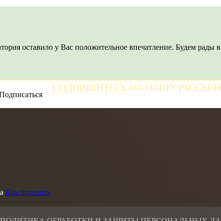
тория оставило у Вас положительное впечатление. Будем рады в
ПОДПИШИТЕСЬ
НА НАШУ РАССЫЛ
и получайте самые свежие новости
а
Как проехать
 ПОЛИТИКА ОБРАБОТКИ И ЗАЩИТЫ ПЕРСОНАЛЬНЫХ Д