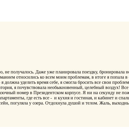
ю, не получалось. Даже уже планировала поездку, бронировала но
манием относились ко всем моим проблемам, в итоге я попала в
 я должна уделить время себе, я смогла бросить все свои проблем
тория, я почувствовала необыкновенный, целебный воздух! Все 
азочный номер в Президентском корпусе. Я ни на секунду не пож
артаменты, где есть все - и кухня и гостиная, и кабинет и сп
ейн, погуляла у озера. Отдохнула душой и телом. Жаль, выходные