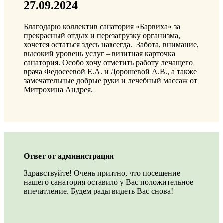
27.09.2024
Благодарю коллектив санатория «Барвиха» за
прекрасный отдых и перезагрузку организма,
хочется остаться здесь навсегда. Забота, внимание,
высокий уровень услуг – визитная карточка
санатория. Особо хочу отметить работу лечащего
врача Федосеевой Е.А. и Дорошевой А.В., а также
замечательные добрые руки и лечебный массаж от
Митрохина Андрея.
Ответ от администрации
Здравствуйте! Очень приятно, что посещение
нашего санатория оставило у Вас положительное
впечатление. Будем рады видеть Вас снова!