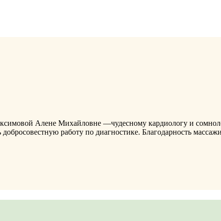
ксимовой Алене Михайловне —чудесному кардиологу и сомнологу
 добросовестную работу по диагностике. Благодарность массаж