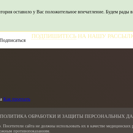
тория оставило у Вас положительное впечатление. Будем рады в
ПОДПИШИТЕСЬ
НА НАШУ РАССЫЛ
и получайте самые свежие новости
а
Как проехать
 ПОЛИТИКА ОБРАБОТКИ И ЗАЩИТЫ ПЕРСОНАЛЬНЫХ Д
. Посетители сайта не должны использовать их в качестве медицинских
зможным противопоказаниям.