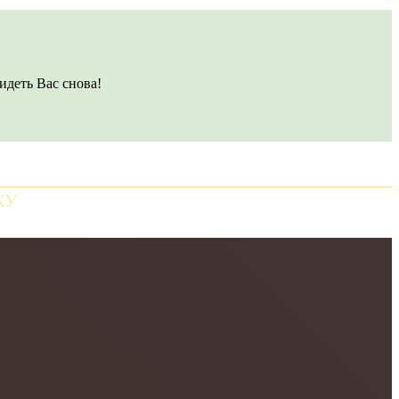
идеть Вас снова!
КУ