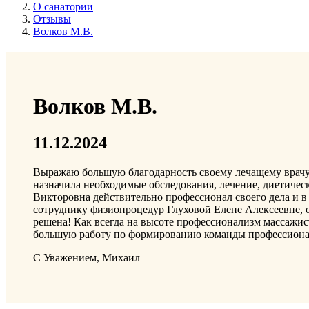
О санатории
Отзывы
Волков М.В.
Волков М.В.
11.12.2024
Выражаю большую благодарность своему лечащему врачу
назначила необходимые обследования, лечение, диетиче
Викторовна действительно профессионал своего дела и в 
сотруднику физиопроцедур Глуховой Елене Алексеевне, 
решена! Как всегда на высоте профессионализм массажис
большую работу по формированию команды профессионало
С Уважением, Михаил