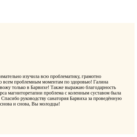
мательно изучила всю проблематику, грамотно
по всем проблемным моментам по здоровью! Галина
ровожу только в Барвихе! Также выражаю благодарность
урса магниторетапии проблема с коленным суставом была
. Спасибо руководству санатория Барвиха за проведённую
снова и снова, Вы молодцы!