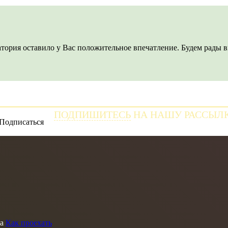
тория оставило у Вас положительное впечатление. Будем рады в
ПОДПИШИТЕСЬ
НА НАШУ РАССЫЛ
и получайте самые свежие новости
а
Как проехать