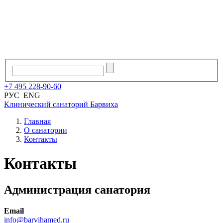
+7
495
228
-
90
-
60
РУС
ENG
Клинический санаторий
Барвиха
Главная
О санатории
Контакты
Контакты
Администрация санатория
Email
info@barvihamed.ru