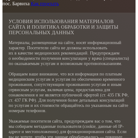
пос. Барвиха
Как проехать
УСЛОВИЯ ИСПОЛЬЗОВАНИЯ МАТЕРИАЛОВ
САЙТА И ПОЛИТИКА ОБРАБОТКИ И ЗАЩИТЫ
ПЕРСОНАЛЬНЫХ ДАННЫХ
Материалы, размещенные на сайте, носят информационный
характер. Посетители сайта не должны использовать
их в качестве медицинских рекомендаций. Предупреждаем
о необходимости получения консультации у врача (специалиста)
по оказываемым услугам и возможным противопоказаниям.
Обращаем ваше внимание, что вся информация по платным
медицинским услугам и услугам по обеспечению временного
проживания, сопутствующим проживанию услугам и иным
сервисным услугам, включая цены, предоставлена для
ознакомления и не является публичной офертой (ст. 435 ГК РФ,
cт. 437 ГК РФ). Для получения более детальных консультаций
по услугам и их стоимости обращайтесь по указанным на сайте
номерам телефонов.
Уважаемые посетителя сайта, предупреждаем вас о том, что
мы собираем метаданные пользователя (cookie, данные об IP-
адресе и местоположении) для функционирования сайта. Если
вы не хотите, чтобы эти данные обрабатывались — покиньте