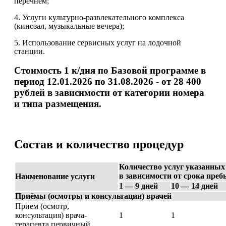
перечнем;
4. Услуги культурно-развлекательного комплекса
(кинозал, музыкальные вечера);
5. Использование сервисных услуг на лодочной
станции.
Стоимость 1 к/дня по Базовой программе в
период
12.01.2026 по 31.08.2026 - от 28 400
рублей
в зависимости от категории номера
и типа размещения.
Состав и количество процедур
Количество услуг указанных
в зависимости от срока пре
Наименование услуги
1 — 9 дней
10 — 14 дней
Приёмы (осмотры и консультации) врачей
Прием (осмотр,
консультация) врача-
1
1
терапевта первичный