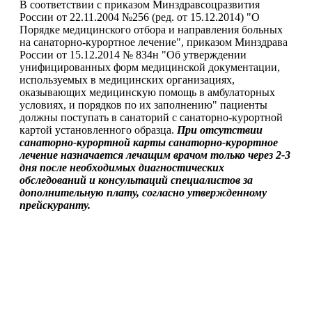
В соответствии с приказом Минздравсоцразвития
России от 22.11.2004 №256 (ред. от 15.12.2014) "О
Порядке медицинского отбора и направления больных
на санаторно-курортное лечение", приказом Минздрава
России от 15.12.2014 № 834н "Об утверждении
унифицированных форм медицинской документации,
используемых в медицинских организациях,
оказывающих медицинскую помощь в амбулаторных
условиях, и порядков по их заполнению" пациенты
должны поступать в санаторий с санаторно-курортной
картой установленного образца.
При отсутствии
санаторно-курортной карты санаторно-курортное
лечение назначается лечащим врачом только через 2-3
дня после необходимых диагностических
обследований и консультаций специалистов за
дополнительную плату, согласно утвержденному
прейскуранту.