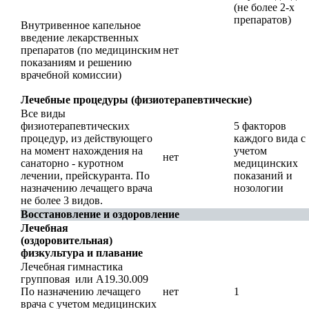
(не более 2-х
препаратов)
Внутривенное капельное
введение лекарственных
препаратов (по медицинским
нет
показаниям и решению
врачебной комиссии)
Лечебные процедуры (физиотерапевтические)
Все виды
физиотерапевтических
5 факторов
процедур, из действующего
каждого вида с
на момент нахождения на
учетом
нет
санаторно - куротном
медицинских
лечении, прейскуранта. По
показаний и
назначению лечащего врача
нозологии
не более 3 видов.
Восстановление и оздоровление
Лечебная
(оздоровительная)
физкультура и плавание
Лечебная гимнастика
групповая или А19.30.009
По назначению лечащего
нет
1
врача с учетом медицинских