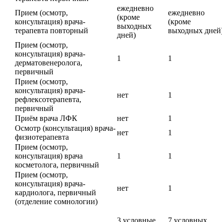
ежедневно
Прием (осмотр,
ежедневно
(кроме
консультация) врача-
(кроме
выходных
терапевта повторный
выходных дней
дней)
Прием (осмотр,
консультация) врача-
1
1
дерматовенеролога,
первичный
Прием (осмотр,
консультация) врача-
нет
1
рефлексотерапевта,
первичный
Приём врача ЛФК
нет
1
Осмотр (консультация) врача-
нет
1
физиотерапевта
Прием (осмотр,
консультация) врача
1
1
косметолога, первичный
Прием (осмотр,
консультация) врача-
нет
1
кардиолога, первичный
(отделение сомнологии)
3 условные
7 условных