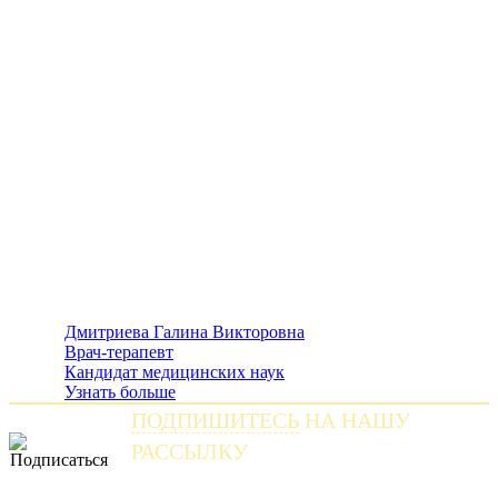
Дмитриева Галина Викторовна
Врач-терапевт
Кандидат медицинских наук
Узнать больше
ПОДПИШИТЕСЬ
НА НАШУ
РАССЫЛКУ
и получайте самые свежие новости