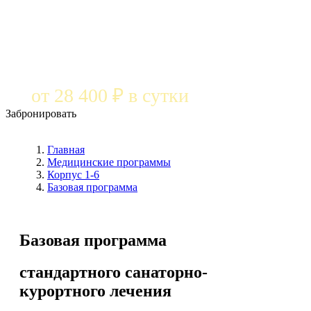
от 28 400 ₽ в сутки
Забронировать
Главная
Медицинские программы
Корпус 1-6
Базовая программа
Базовая программа
стандартного санаторно-
курортного лечения