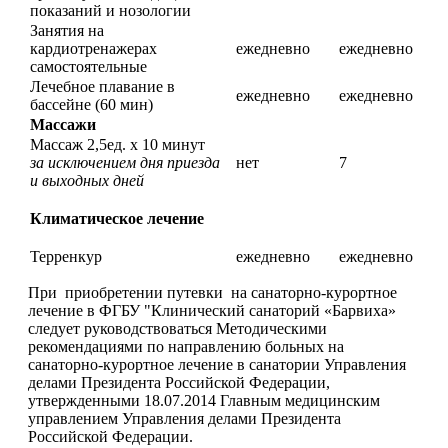
показаний и нозологии
Занятия на
кардиотренажерах
ежедневно
ежедневно
самостоятельные
Лечебное плавание в
ежедневно
ежедневно
бассейне (60 мин)
Массажи
Массаж 2,5ед. х 10 минут
за исключением дня приезда
нет
7
и выходных дней
Климатическое лечение
Терренкур
ежедневно
ежедневно
При приобретении путевки на санаторно-курортное
лечение в ФГБУ "Клинический санаторий «Барвиха»
следует руководствоваться Методическими
рекомендациями по направлению больных на
санаторно-курортное лечение в санатории Управления
делами Президента Российской Федерации,
утвержденными 18.07.2014 Главным медицинским
управлением Управления делами Президента
Российской Федерации.