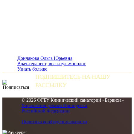
Дончакова Ольга Юрьевна
Врач-терапевт, врач-пульмонолог
Узнать больше
ПОДПИШИТЕСЬ
НА НАШУ
РАССЫЛКУ
и получайте самые свежие новости
© 2026 ФГБУ Клинический санаторий «Барвиха»
Управления делами Президента
Российской Федерации
Политика конфиденциальности