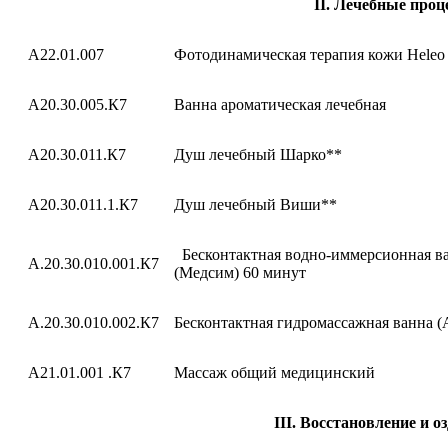
II. Лечебные про
A22.01.007
Фотодинамическая терапия кожи Hele
A20.30.005.К7
Ванна ароматическая лечебная
A20.30.011.К7
Душ лечебный Шарко**
A20.30.011.1.К7
Душ лечебный Виши**
Бесконтактная водно-иммерсионная в
А.20.30.010.001.К7
(Медсим) 60 минут
А.20.30.010.002.К7
Бесконтактная гидромассажная ванна (A
A21.01.001 .К7
Массаж общий медицинский
III. Восстановление и о