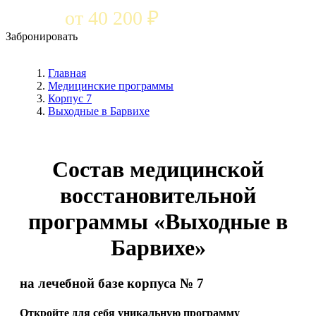
от 40 200 ₽
Забронировать
Главная
Медицинские программы
Корпус 7
Выходные в Барвихе
Состав медицинской
восстановительной
программы «Выходные в
Барвихе»
на лечебной базе корпуса № 7
Откройте для себя уникальную программу