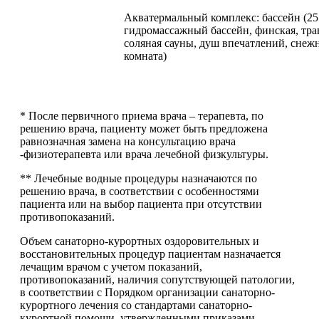
Акватермальный комплекс: бассейн (25.
гидромассажный бассейн, финская, тра
соляная сауны, душ впечатлений, снеж
комната)
*
После первичного приема врача – терапевта, по
решению врача, пациенту может быть предложена
равнозначная замена на консультацию врача
-физиотерапевта или врача лечебной физкультуры.
** Лечебные водные процедуры назначаются по
решению врача, в соответствии с особенностями
пациента или на выбор пациента при отсутствии
противопоказаний.
Объем санаторно-курортных оздоровительных и
восстановительных процедур пациентам назначается
лечащим врачом с учетом показаний,
противопоказаний, наличия сопутствующей патологии,
в соответствии с Порядком организации санаторно-
курортного лечения со стандартами санаторно-
курортной помощи, утвержденными приказами