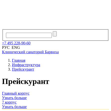
+7
495
228
-
90
-
60
РУС
ENG
Клинический санаторий
Барвиха
Главная
Инфраструктура
Прейскурант
Прейскурант
Главный корпус
Узнать больше
7 корпус
Узнать больше