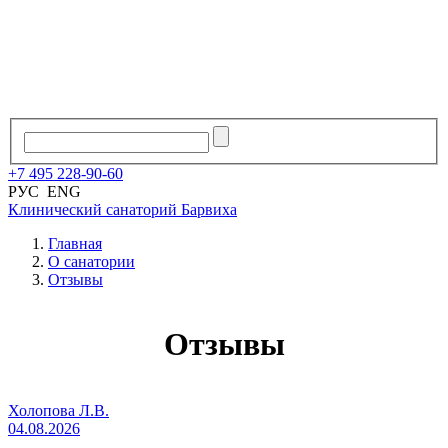
+7
495
228
-
90
-
60
РУС
ENG
Клинический санаторий
Барвиха
Главная
О санатории
Отзывы
Отзывы
Холопова Л.В.
04.08.2026