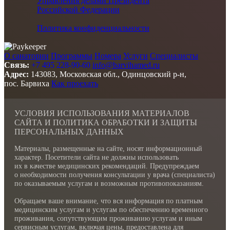
Управления делами Президента
Российской Федерации
Политика конфиденциальности
О санатории
Программы
Номера
Услуги
Специалисты
Связь:
+7 495 228-90-60
info@barvihamed.ru
Адрес:
143083, Московская обл., Одинцовский р-н,
пос. Барвиха
Как проехать
УСЛОВИЯ ИСПОЛЬЗОВАНИЯ МАТЕРИАЛОВ
САЙТА И ПОЛИТИКА ОБРАБОТКИ И ЗАЩИТЫ
ПЕРСОНАЛЬНЫХ ДАННЫХ
Материалы, размещенные на сайте, носят информационный
характер. Посетители сайта не должны использовать
их в качестве медицинских рекомендаций. Предупреждаем
о необходимости получения консультации у врача (специалиста)
по оказываемым услугам и возможным противопоказаниям.
Обращаем ваше внимание, что вся информация по платным
медицинским услугам и услугам по обеспечению временного
проживания, сопутствующим проживанию услугам и иным
сервисным услугам, включая цены, предоставлена для