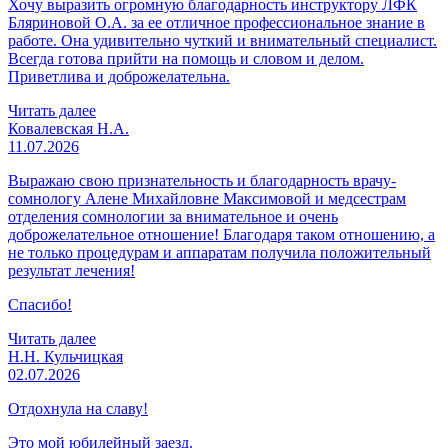
Хочу выразить огромную благодарность инструктору ЛФК
Бляриновой О.А. за ее отличное профессиональное знание в
работе. Она удивительно чуткий и внимательный специалист.
Всегда готова прийти на помощь и словом и делом.
Приветлива и доброжелательна.
Читать далее
Ковалевская Н.А.
11.07.2026
Выражаю свою признательность и благодарность врачу-
сомнологу Алене Михайловне Максимовой и медсестрам
отделения сомнологии за внимательное и очень
доброжелательное отношение! Благодаря таком отношению, а
не только процедурам и аппаратам получила положительный
результат лечения!
Спасибо!
Читать далее
Н.Н. Кульчицкая
02.07.2026
Отдохнула на славу!
Это мой юбилейный заезд.