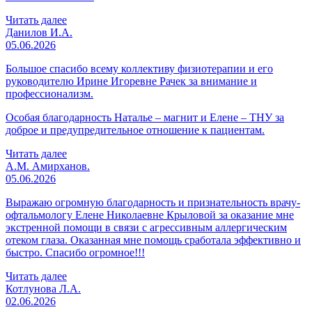
Читать далее
Данилов И.А.
05.06.2026
Большое спасибо всему коллективу физиотерапии и его
руководителю Ирине Игоревне Рачек за внимание и
профессионализм.
Особая благодарность Наталье – магнит и Елене – ТНУ за
доброе и предупредительное отношение к пациентам.
Читать далее
А.М. Амирханов.
05.06.2026
Выражаю огромную благодарность и признательность врачу-
офтальмологу Елене Николаевне Крыловой за оказание мне
экстренной помощи в связи с агрессивным аллергическим
отеком глаза. Оказанная мне помощь сработала эффективно и
быстро. Спасибо огромное!!!
Читать далее
Котлунова Л.А.
02.06.2026