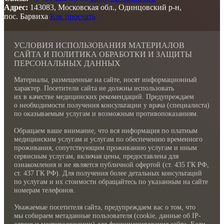
Адрес:
143083, Московская обл., Одинцовский р-н,
пос. Барвиха
Как проехать
УСЛОВИЯ ИСПОЛЬЗОВАНИЯ МАТЕРИАЛОВ
САЙТА И ПОЛИТИКА ОБРАБОТКИ И ЗАЩИТЫ
ПЕРСОНАЛЬНЫХ ДАННЫХ
Материалы, размещенные на сайте, носят информационный
характер. Посетители сайта не должны использовать
их в качестве медицинских рекомендаций. Предупреждаем
о необходимости получения консультации у врача (специалиста)
по оказываемым услугам и возможным противопоказаниям.
Обращаем ваше внимание, что вся информация по платным
медицинским услугам и услугам по обеспечению временного
проживания, сопутствующим проживанию услугам и иным
сервисным услугам, включая цены, предоставлена для
ознакомления и не является публичной офертой (ст. 435 ГК РФ,
cт. 437 ГК РФ). Для получения более детальных консультаций
по услугам и их стоимости обращайтесь по указанным на сайте
номерам телефонов.
Уважаемые посетителя сайта, предупреждаем вас о том, что
мы собираем метаданные пользователя (cookie, данные об IP-
адресе и местоположении) для функционирования сайта. Если