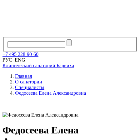
+7
495
228
-
90
-
60
РУС
ENG
Клинический санаторий
Барвиха
Главная
О санатории
Специалисты
Федосеева Елена Александровна
Федосеева Елена