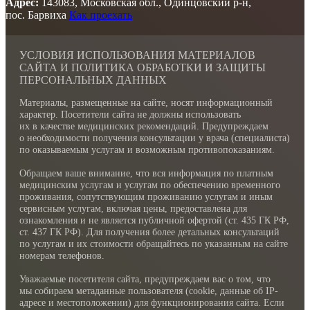
Адрес:
143083, Московская обл., Одинцовский р-н,
пос. Барвиха
Как проехать
УСЛОВИЯ ИСПОЛЬЗОВАНИЯ МАТЕРИАЛОВ
САЙТА И ПОЛИТИКА ОБРАБОТКИ И ЗАЩИТЫ
ПЕРСОНАЛЬНЫХ ДАННЫХ
Материалы, размещенные на сайте, носят информационный
характер. Посетители сайта не должны использовать
их в качестве медицинских рекомендаций. Предупреждаем
о необходимости получения консультации у врача (специалиста)
по оказываемым услугам и возможным противопоказаниям.
Обращаем ваше внимание, что вся информация по платным
медицинским услугам и услугам по обеспечению временного
проживания, сопутствующим проживанию услугам и иным
сервисным услугам, включая цены, предоставлена для
ознакомления и не является публичной офертой (ст. 435 ГК РФ,
cт. 437 ГК РФ). Для получения более детальных консультаций
по услугам и их стоимости обращайтесь по указанным на сайте
номерам телефонов.
Уважаемые посетителя сайта, предупреждаем вас о том, что
мы собираем метаданные пользователя (cookie, данные об IP-
адресе и местоположении) для функционирования сайта. Если