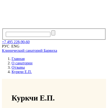
+7
495
228
-
90
-
60
РУС
ENG
Клинический санаторий
Барвиха
Главная
О санатории
Отзывы
Куркчи Е.П.
Куркчи Е.П.