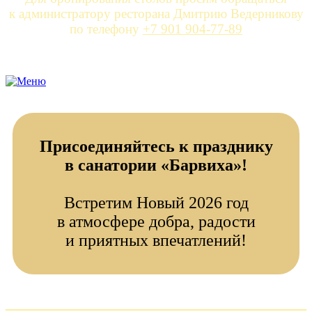
к администратору ресторана Дмитрию Ведерникову
по телефону
+7 901 904-77-89
Присоединяйтесь к празднику
в санатории «Барвиха»!
Встретим Новый 2026 год
в атмосфере добра, радости
и приятных впечатлений!