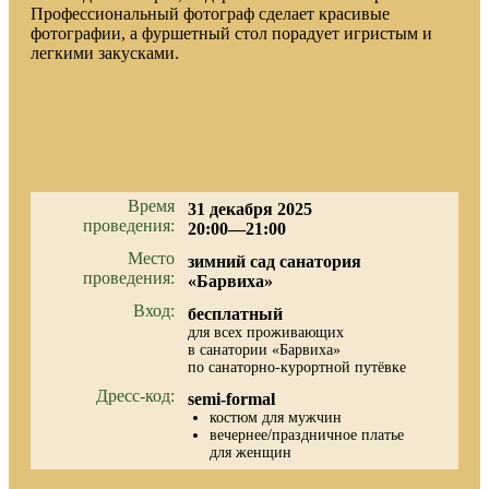
Профессиональный фотограф сделает красивые
фотографии, а фуршетный стол порадует игристым и
легкими закусками.
Время
31 декабря 2025
проведения:
20:00—21:00
Место
зимний сад санатория
проведения:
«Барвиха»
Вход:
бесплатный
для всех проживающих
в санатории «Барвиха»
по санаторно-курортной путёвке
Дресс-код:
semi-formal
костюм для мужчин
вечернее/праздничное платье
для женщин