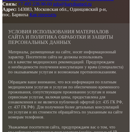
Связь:
+7 495 228-90-60
info@barvihamed.ru
Адрес:
143083, Московская обл., Одинцовский р-н,
пос. Барвиха
Как проехать
УСЛОВИЯ ИСПОЛЬЗОВАНИЯ МАТЕРИАЛОВ
САЙТА И ПОЛИТИКА ОБРАБОТКИ И ЗАЩИТЫ
ПЕРСОНАЛЬНЫХ ДАННЫХ
Материалы, размещенные на сайте, носят информационный
характер. Посетители сайта не должны использовать
их в качестве медицинских рекомендаций. Предупреждаем
о необходимости получения консультации у врача (специалиста)
по оказываемым услугам и возможным противопоказаниям.
Обращаем ваше внимание, что вся информация по платным
медицинским услугам и услугам по обеспечению временного
проживания, сопутствующим проживанию услугам и иным
сервисным услугам, включая цены, предоставлена для
ознакомления и не является публичной офертой (ст. 435 ГК РФ,
cт. 437 ГК РФ). Для получения более детальных консультаций
по услугам и их стоимости обращайтесь по указанным на сайте
номерам телефонов.
Уважаемые посетителя сайта, предупреждаем вас о том, что
мы собираем метаданные пользователя (cookie, данные об IP-