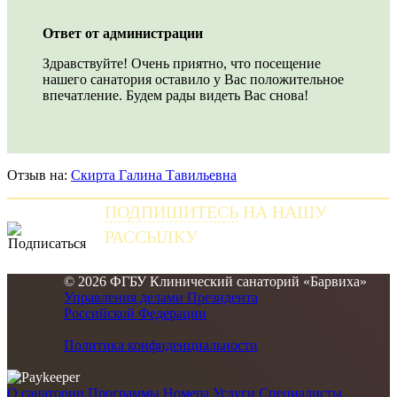
Ответ от администрации
Здравствуйте! Очень приятно, что посещение
нашего санатория оставило у Вас положительное
впечатление. Будем рады видеть Вас снова!
Отзыв на:
Скирта Галина Тавильевна
ПОДПИШИТЕСЬ
НА НАШУ
РАССЫЛКУ
и получайте самые свежие новости
© 2026 ФГБУ Клинический санаторий «Барвиха»
Управления делами Президента
Российской Федерации
Политика конфиденциальности
О санатории
Программы
Номера
Услуги
Специалисты