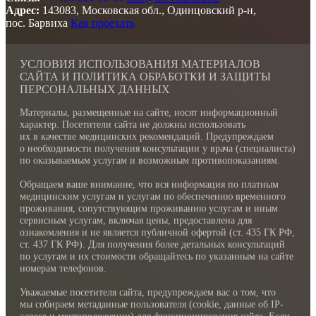
Адрес:
143083, Московская обл., Одинцовский р-н,
пос. Барвиха
Как проехать
УСЛОВИЯ ИСПОЛЬЗОВАНИЯ МАТЕРИАЛОВ
САЙТА И ПОЛИТИКА ОБРАБОТКИ И ЗАЩИТЫ
ПЕРСОНАЛЬНЫХ ДАННЫХ
Материалы, размещенные на сайте, носят информационный
характер. Посетители сайта не должны использовать
их в качестве медицинских рекомендаций. Предупреждаем
о необходимости получения консультации у врача (специалиста)
по оказываемым услугам и возможным противопоказаниям.
Обращаем ваше внимание, что вся информация по платным
медицинским услугам и услугам по обеспечению временного
проживания, сопутствующим проживанию услугам и иным
сервисным услугам, включая цены, предоставлена для
ознакомления и не является публичной офертой (ст. 435 ГК РФ,
cт. 437 ГК РФ). Для получения более детальных консультаций
по услугам и их стоимости обращайтесь по указанным на сайте
номерам телефонов.
Уважаемые посетителя сайта, предупреждаем вас о том, что
мы собираем метаданные пользователя (cookie, данные об IP-
адресе и местоположении) для функционирования сайта. Если