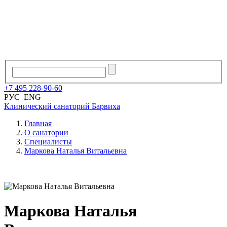
+7
495
228
-
90
-
60
РУС
ENG
Клинический санаторий
Барвиха
Главная
О санатории
Специалисты
Маркова Наталья Витальевна
Маркова Наталья