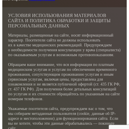
УСЛОВИЯ ИСПОЛЬЗОВАНИЯ МАТЕРИАЛОВ
САЙТА И ПОЛИТИКА ОБРАБОТКИ И ЗАЩИТЫ
ПЕРСОНАЛЬНЫХ ДАННЫХ
Материалы, размещенные на сайте, носят информационный
характер. Посетители сайта не должны использовать
их в качестве медицинских рекомендаций. Предупреждаем
о необходимости получения консультации у врача (специалиста)
по оказываемым услугам и возможным противопоказаниям.
Обращаем ваше внимание, что вся информация по платным
медицинским услугам и услугам по обеспечению временного
проживания, сопутствующим проживанию услугам и иным
сервисным услугам, включая цены, предоставлена для
ознакомления и не является публичной офертой (ст. 435 ГК РФ,
cт. 437 ГК РФ). Для получения более детальных консультаций
по услугам и их стоимости обращайтесь по указанным на сайте
номерам телефонов.
Уважаемые посетителя сайта, предупреждаем вас о том, что
мы собираем метаданные пользователя (cookie, данные об IP-
адресе и местоположении) для функционирования сайта. Если
вы не хотите, чтобы эти данные обрабатывались — покиньте
сайт.