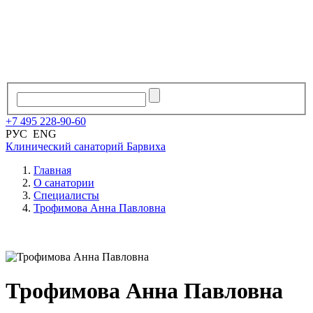
+7
495
228
-
90
-
60
РУС
ENG
Клинический санаторий
Барвиха
Главная
О санатории
Специалисты
Трофимова Анна Павловна
Трофимова Анна Павловна