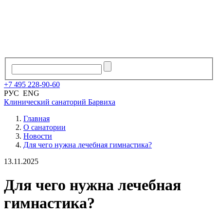
+7
495
228
-
90
-
60
РУС
ENG
Клинический санаторий
Барвиха
Главная
О санатории
Новости
Для чего нужна лечебная гимнастика?
13.11.2025
Для чего нужна лечебная
гимнастика?