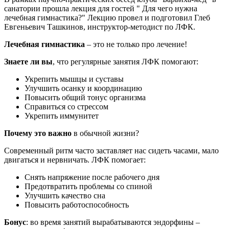
санатории прошла лекция для гостей " Для чего нужна
лечебная гимнастика?" Лекцию провел и подготовил Глеб
Евгеньевич Ташкинов, инструктор-методист по ЛФК.
Лечебная гимнастика
– это не только про лечение!
Знаете ли вы
, что регулярные занятия ЛФК помогают:
Укрепить мышцы и суставы
Улучшить осанку и координацию
Повысить общий тонус организма
Справиться со стрессом
Укрепить иммунитет
Почему это важно
в обычной жизни?
Современный ритм часто заставляет нас сидеть часами, мало
двигаться и нервничать. ЛФК помогает:
Снять напряжение после рабочего дня
Предотвратить проблемы со спиной
Улучшить качество сна
Повысить работоспособность
Бонус
: во время занятий вырабатываются эндорфины –