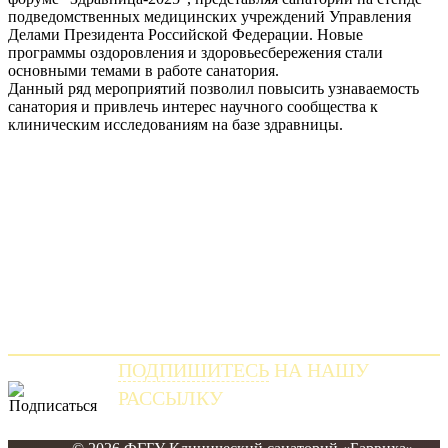
подведомственных медицинских учреждений Управления
Делами Президента Российской Федерации. Новые
программы оздоровления и здоровьесбережения стали
основными темами в работе санатория.
Данный ряд мероприятий позволил повысить узнаваемость
санатория и привлечь интерес научного сообщества к
клиническим исследованиям на базе здравницы.
ПОДПИШИТЕСЬ
НА НАШУ
РАССЫЛКУ
и получайте самые свежие новости