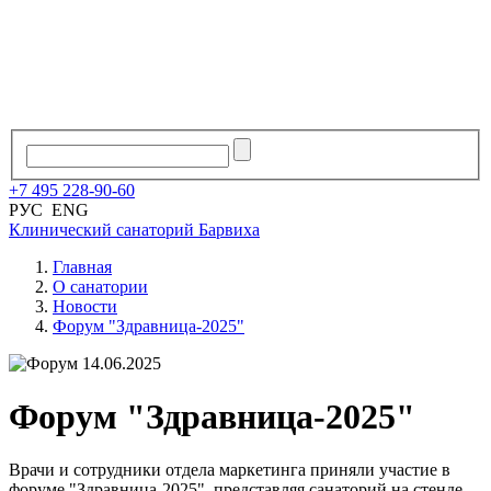
+7
495
228
-
90
-
60
РУС
ENG
Клинический санаторий
Барвиха
Главная
О санатории
Новости
Форум "Здравница-2025"
14.06.2025
Форум "Здравница-2025"
Врачи и сотрудники отдела маркетинга приняли участие в
форуме "Здравница-2025", представляя санаторий на стенде