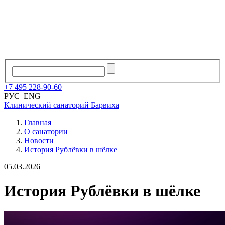
+7
495
228
-
90
-
60
РУС
ENG
Клинический санаторий
Барвиха
Главная
О санатории
Новости
История Рублёвки в шёлке
05.03.2026
История Рублёвки в шёлке