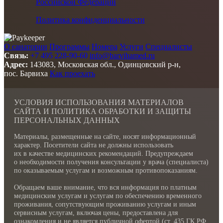
Российской Федерации
Политика конфиденциальности
О санатории
Программы
Номера
Услуги
Специалисты
Связь:
+7 495 228-90-60
info@barvihamed.ru
Адрес:
143083, Московская обл., Одинцовский р-н,
пос. Барвиха
Как проехать
УСЛОВИЯ ИСПОЛЬЗОВАНИЯ МАТЕРИАЛОВ
САЙТА И ПОЛИТИКА ОБРАБОТКИ И ЗАЩИТЫ
ПЕРСОНАЛЬНЫХ ДАННЫХ
Материалы, размещенные на сайте, носят информационный
характер. Посетители сайта не должны использовать
их в качестве медицинских рекомендаций. Предупреждаем
о необходимости получения консультации у врача (специалиста)
по оказываемым услугам и возможным противопоказаниям.
Обращаем ваше внимание, что вся информация по платным
медицинским услугам и услугам по обеспечению временного
проживания, сопутствующим проживанию услугам и иным
сервисным услугам, включая цены, предоставлена для
ознакомления и не является публичной офертой (ст. 435 ГК РФ,