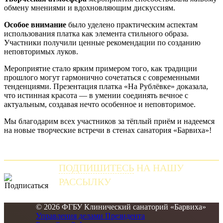
обмену мнениями и вдохновляющим дискуссиям.
Особое внимание
было уделено практическим аспектам
использования платка как элемента стильного образа.
Участники получили ценные рекомендации по созданию
неповторимых луков.
Мероприятие стало ярким примером того, как традиции
прошлого могут гармонично сочетаться с современными
тенденциями. Презентация платка «На Рублёвке» доказала,
что истинная красота — в умении соединять вечное с
актуальным, создавая нечто особенное и неповторимое.
Мы благодарим всех участников за тёплый приём и надеемся
на новые творческие встречи в стенах санатория «Барвиха»!
ПОДПИШИТЕСЬ
НА НАШУ
РАССЫЛКУ
и получайте самые свежие новости
© 2026 ФГБУ Клинический санаторий «Барвиха»
Управления делами Президента