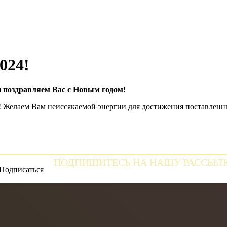
024!
 поздравляем Вас с Новым годом!
 Желаем Вам неиссякаемой энергии для достижения поставленных
ПОДПИШИТЕСЬ
НА НАШУ РАССЫЛ
и получайте самые свежие новости