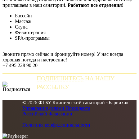
приглашаем в наш санаторий.
Работают все отделения!
Бассейн
Массаж
Сауна
Физиотерапия
SPA-программы
Звоните прямо сейчас и бронируйте номер! У нас всегда
хорошая погода и настроение!
+7 495 228 90 20
ПОДПИШИТЕСЬ
НА НАШУ
РАССЫЛКУ
и получайте самые свежие новости
© 2026 ФГБУ Клинический санаторий «Барвиха»
Управления делами Президента
Российской Федерации
Политика конфиденциальности