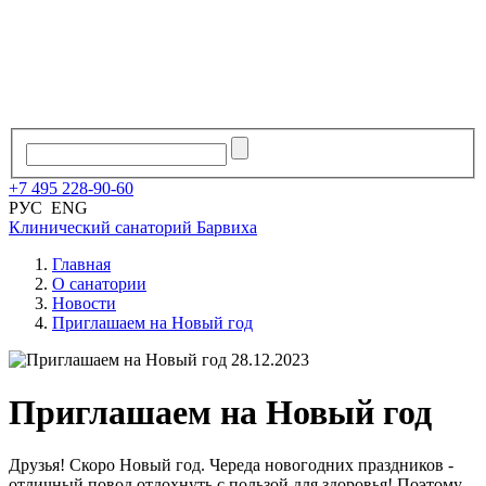
+7
495
228
-
90
-
60
РУС
ENG
Клинический санаторий
Барвиха
Главная
О санатории
Новости
Приглашаем на Новый год
28.12.2023
Приглашаем на Новый год
Друзья! Скоро Новый год. Череда новогодних праздников -
отличный повод отдохнуть с пользой для здоровья! Поэтому