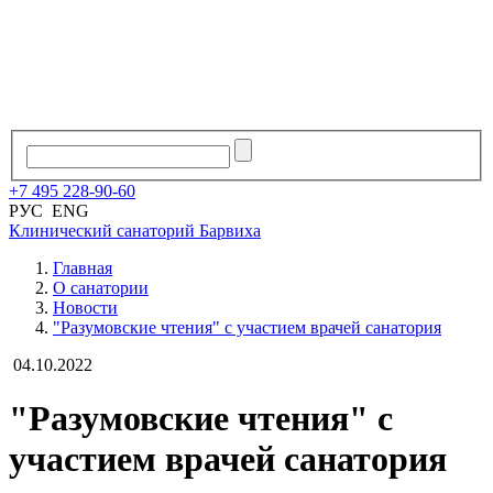
+7
495
228
-
90
-
60
РУС
ENG
Клинический санаторий
Барвиха
Главная
О санатории
Новости
"Разумовские чтения" с участием врачей санатория
04.10.2022
"Разумовские чтения" с
участием врачей санатория