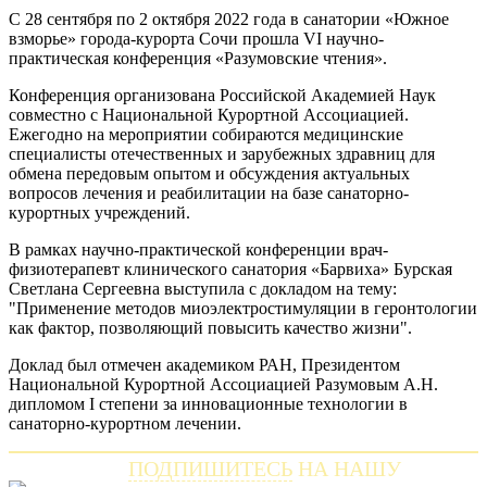
C 28 сентября по 2 октября 2022 года в санатории «Южное
взморье» города-курорта Сочи прошла VI научно-
практическая конференция «Разумовские чтения».
Конференция организована Российской Академией Наук
совместно с Национальной Курортной Ассоциацией.
Ежегодно на мероприятии собираются медицинские
специалисты отечественных и зарубежных здравниц для
обмена передовым опытом и обсуждения актуальных
вопросов лечения и реабилитации на базе санаторно-
курортных учреждений.
В рамках научно-практической конференции врач-
физиотерапевт клинического санатория «Барвиха» Бурская
Светлана Сергеевна выступила с докладом на тему:
"Применение методов миоэлектростимуляции в геронтологии
как фактор, позволяющий повысить качество жизни".
Доклад был отмечен академиком РАН, Президентом
Национальной Курортной Ассоциацией Разумовым А.Н.
дипломом I степени за инновационные технологии в
санаторно-курортном лечении.
ПОДПИШИТЕСЬ
НА НАШУ