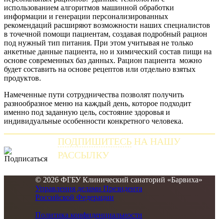
использованием алгоритмов машинной обработки
информации и генерации персонализированных
рекомендаций расширяют возможности наших специалистов
в точечной помощи пациентам, создавая подробный рацион
под нужный тип питания. При этом учитывая не только
анкетные данные пациента, но и химический состав пищи на
основе современных баз данных. Рацион пациента можно
будет составить на основе рецептов или отдельно взятых
продуктов.
Намеченные пути сотрудничества позволят получить
разнообразное меню на каждый день, которое подходит
именно под заданную цель, состояние здоровья и
индивидуальные особенности конкретного человека.
ПОДПИШИТЕСЬ
НА НАШУ
РАССЫЛКУ
и получайте самые свежие новости
© 2026 ФГБУ Клинический санаторий «Барвиха»
Управления делами Президента
Российской Федерации
Политика конфиденциальности