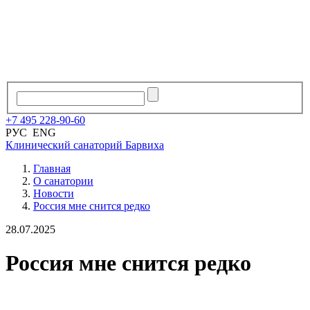
+7
495
228
-
90
-
60
РУС
ENG
Клинический санаторий
Барвиха
Главная
О санатории
Новости
Россия мне снится редко
28.07.2025
Россия мне снится редко