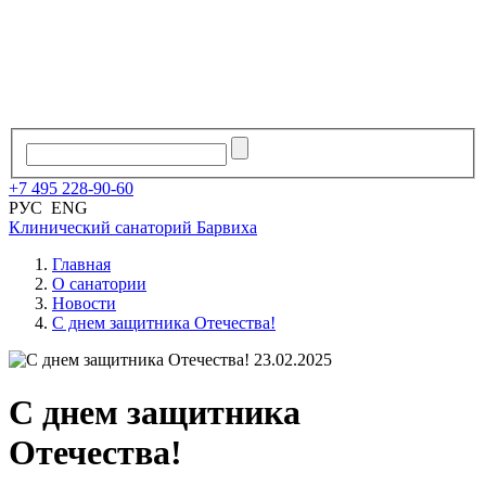
+7
495
228
-
90
-
60
РУС
ENG
Клинический санаторий
Барвиха
Главная
О санатории
Новости
С днем защитника Отечества!
23.02.2025
С днем защитника
Отечества!