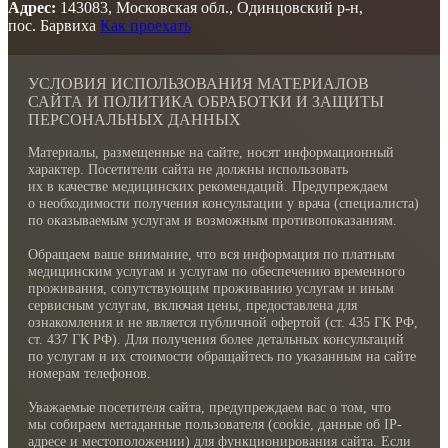
Адрес:
143083, Московская обл., Одинцовский р-н,
пос. Барвиха
Как проехать
УСЛОВИЯ ИСПОЛЬЗОВАНИЯ МАТЕРИАЛОВ
САЙТА И ПОЛИТИКА ОБРАБОТКИ И ЗАЩИТЫ
ПЕРСОНАЛЬНЫХ ДАННЫХ
Материалы, размещенные на сайте, носят информационный
характер. Посетители сайта не должны использовать
их в качестве медицинских рекомендаций. Предупреждаем
о необходимости получения консультации у врача (специалиста)
по оказываемым услугам и возможным противопоказаниям.
Обращаем ваше внимание, что вся информация по платным
медицинским услугам и услугам по обеспечению временного
проживания, сопутствующим проживанию услугам и иным
сервисным услугам, включая цены, предоставлена для
ознакомления и не является публичной офертой (ст. 435 ГК РФ,
cт. 437 ГК РФ). Для получения более детальных консультаций
по услугам и их стоимости обращайтесь по указанным на сайте
номерам телефонов.
Уважаемые посетителя сайта, предупреждаем вас о том, что
мы собираем метаданные пользователя (cookie, данные об IP-
адресе и местоположении) для функционирования сайта. Если