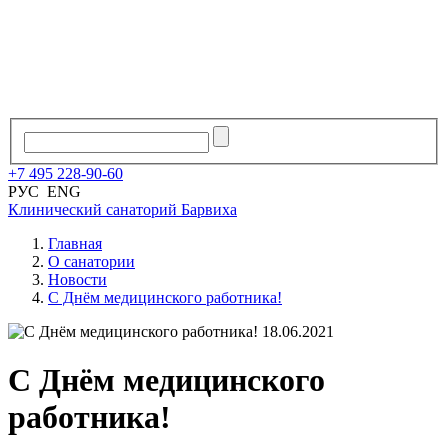
+7
495
228
-
90
-
60
РУС
ENG
Клинический санаторий
Барвиха
Главная
О санатории
Новости
С Днём медицинского работника!
18.06.2021
С Днём медицинского
работника!