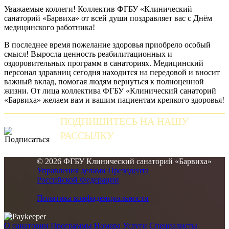
Уважаемые коллеги! Коллектив ФГБУ «Клинический
санаторий «Барвиха» от всей души поздравляет вас с Днём
медицинского работника!
В последнее время пожелание здоровья приобрело особый
смысл! Выросла ценность реабилитационных и
оздоровительных программ в санаториях. Медицинский
персонал здравниц сегодня находится на передовой и вносит
важный вклад, помогая людям вернуться к полноценной
жизни. От лица коллектива ФГБУ «Клинический санаторий
«Барвиха» желаем вам и вашим пациентам крепкого здоровья!
ПОДПИШИТЕСЬ
НА НАШУ
РАССЫЛКУ
и получайте самые свежие новости
© 2026 ФГБУ Клинический санаторий «Барвиха»
Управления делами Президента
Российской Федерации
Политика конфиденциальности
О санатории
Программы
Номера
Услуги
Специалисты