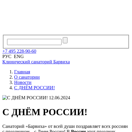
+7
495
228
-
90
-
60
РУС
ENG
Клинический санаторий
Барвиха
Главная
О санатории
Новости
С ДНЁМ РОССИИ!
12.06.2024
С ДНЁМ РОССИИ!
Санаторий «Барвиха» от всей души поздравляет всех россиян
с праздником – с Днем России! В
России
этот праздник