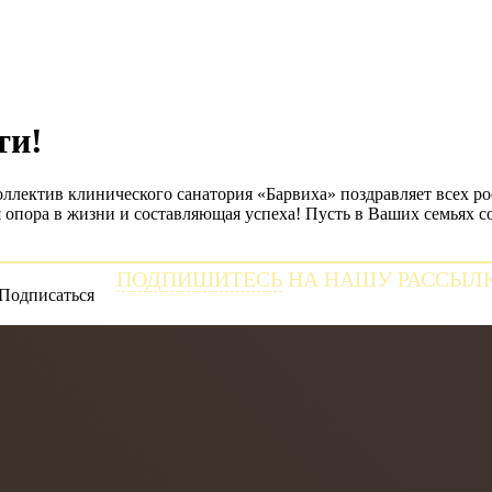
ти!
оллектив клинического санатория «Барвиха» поздравляет всех ро
я опора в жизни и составляющая успеха! Пусть в Ваших семьях с
ПОДПИШИТЕСЬ
НА НАШУ РАССЫЛ
и получайте самые свежие новости