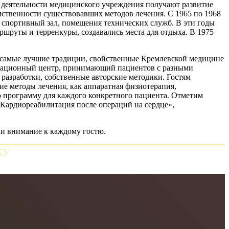
д деятельности медицинского учреждения получают развитие
ственности существовавших методов лечения. С 1965 по 1968
 спортивный зал, помещения технических служб. В эти годы
шруты и терренкуры, создавались места для отдыха. В 1975
се самые лучшие традиции, свойственные Кремлевской медицине
литационный центр, принимающий пациентов с разными
разработки, собственные авторские методики. Гостям
ие методы лечения, как аппаратная физиотерапия,
ю программу для каждого конкретного пациента. Отметим
«Кардиореабилитация после операций на сердце»,
 и внимание к каждому гостю.
КУ