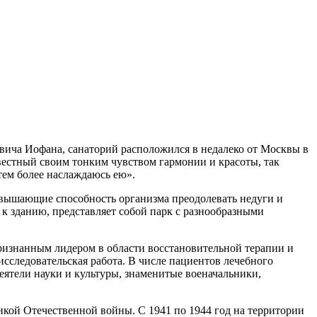
вича Иофана, санаторий расположился в недалеко от Москвы в
вестный своим тонким чувством гармонии и красоты, так
тем более наслаждаюсь ею».
ышающие способность организма преодолевать недуги и
 зданию, представляет собой парк с разнообразными
изнанным лидером в области восстановительной терапии и
исследовательская работа. В числе пациентов лечебного
ятели науки и культуры, знаменитые военачальники,
икой Отечественной войны. С 1941 по 1944 год на территории