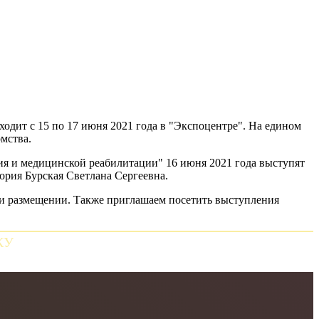
одит с 15 по 17 июня 2021 года в "Экспоцентре". На едином
мства.
я и медицинской реабилитации" 16 июня 2021 года выступят
ория Бурская Светлана Сергеевна.
и размещении. Также приглашаем посетить выступления
КУ