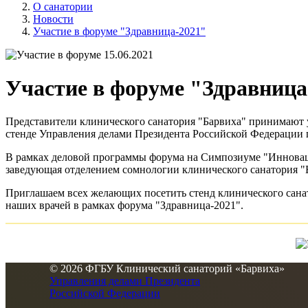
О санатории
Новости
Участие в форуме "Здравница-2021"
15.06.2021
Участие в форуме "Здравница
Представители клинического санатория "Барвиха" принимают у
стенде Управления делами Президента Российской Федерации 
В рамках деловой программы форума на Симпозиуме "Инноваци
заведующая отделением сомнологии клинического санатория "Б
Приглашаем всех желающих посетить стенд клинического сана
наших врачей в рамках форума "Здравница-2021".
© 2026 ФГБУ Клинический санаторий «Барвиха»
Управления делами Президента
Российской Федерации