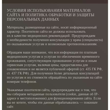
УСЛОВИЯ ИСПОЛЬЗОВАНИЯ МАТЕРИАЛОВ
САЙТА И ПОЛИТИКА ОБРАБОТКИ И ЗАЩИТЫ
ПЕРСОНАЛЬНЫХ ДАННЫХ
Материалы, размещенные на сайте, носят информационный
характер. Посетители сайта не должны использовать
их в качестве медицинских рекомендаций. Предупреждаем
о необходимости получения консультации у врача (специалиста)
по оказываемым услугам и возможным противопоказаниям.
Обращаем ваше внимание, что вся информация по платным
медицинским услугам и услугам по обеспечению временного
проживания, сопутствующим проживанию услугам и иным
сервисным услугам, включая цены, предоставлена для
ознакомления и не является публичной офертой (ст. 435 ГК РФ,
cт. 437 ГК РФ). Для получения более детальных консультаций
по услугам и их стоимости обращайтесь по указанным на сайте
номерам телефонов.
Уважаемые посетителя сайта, предупреждаем вас о том, что
мы собираем метаданные пользователя (cookie, данные об IP-
адресе и местоположении) для функционирования сайта. Если
вы не хотите, чтобы эти данные обрабатывались — покиньте
сайт.