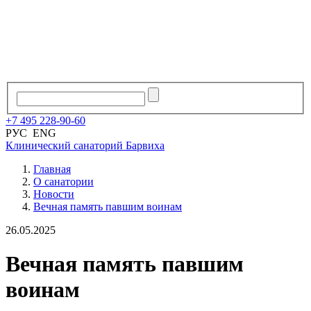
+7
495
228
-
90
-
60
РУС
ENG
Клинический санаторий
Барвиха
Главная
О санатории
Новости
Вечная память павшим воинам
26.05.2025
Вечная память павшим
воинам