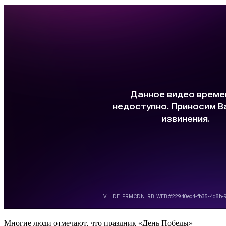
Многие люди отмечают, что праздник «День Победы»