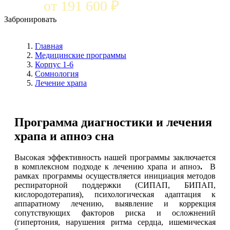
от 191 600 ₽
Забронировать
Главная
Медицинские программы
Корпус 1-6
Сомнология
Лечение храпа
Программа диагностики и лечения
храпа и апноэ сна
Высокая эффективность нашей программы заключается
в комплексном подходе к лечению храпа и апноэ
.
В
рамках программы осуществляется инициация методов
респираторной поддержки (СИПАП, БИПАП,
кислородотерапия), психологическая адаптация к
аппаратному лечению, выявление и коррекция
сопутствующих факторов риска и осложнений
(гипертония, нарушения ритма сердца, ишемическая