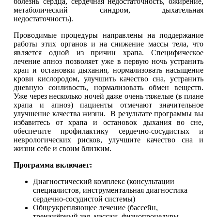
болезнь сердца, сердечная недостаточность, ожирение,
метаболический синдром, дыхательная
недостаточность).
Проводимые процедуры направлены на поддержание
работы этих органов и на снижение массы тела, что
является одной из причин храпа. Специфическое
лечение апноэ позволяет уже в первую ночь устранить
храп и остановки дыхания, нормализовать насыщение
крови кислородом, улучшить качество сна, устранить
дневную сонливость, нормализовать обмен веществ.
Уже через несколько ночей даже очень тяжелые (в плане
храпа и апноэ) пациенты отмечают значительное
улучшение качества жизни. В результате программы вы
избавитесь от храпа и остановок дыхания во сне,
обеспечите профилактику сердечно-сосудистых и
неврологических рисков, улучшите качество сна и
жизни себе и своим близким.
Программа включает:
Диагностический комплекс (консультации
специалистов, инструментальная диагностика
сердечно-сосудистой системы)
Общеукрепляющее лечение (бассейн,
тренажёрный зал, массаж, физиопроцедуры,