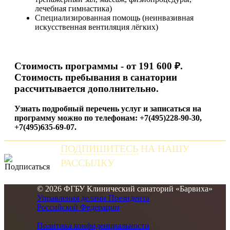
лечебная гимнастика)
Специализированная помощь (неинвазивная
искусственная вентиляция лёгких)
Стоимость программы -
от 191 600 ₽.
Стоимость пребывания в санатории
рассчитывается дополнительно.
Узнать подробный перечень услуг и записаться на
программу можно по телефонам: +7(495)228-90-30,
+7(495)635-69-07.
ПОДПИШИТЕСЬ
НА НАШУ
РАССЫЛКУ
и получайте самые свежие новости
© 2026 ФГБУ Клинический санаторий «Барвиха»
Управления делами Президента
Российской Федерации
Политика конфиденциальности