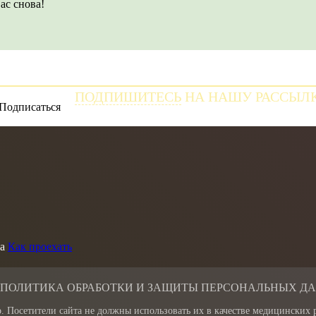
ас снова!
ПОДПИШИТЕСЬ
НА НАШУ РАССЫЛ
и получайте самые свежие новости
а
Как проехать
 ПОЛИТИКА ОБРАБОТКИ И ЗАЩИТЫ ПЕРСОНАЛЬНЫХ Д
. Посетители сайта не должны использовать их в качестве медицинских