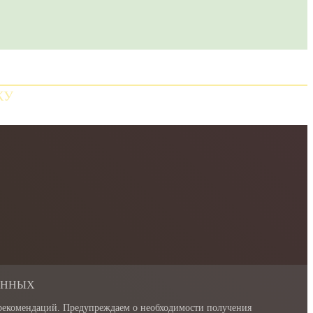
КУ
АННЫХ
 рекомендаций. Предупреждаем о необходимости получения