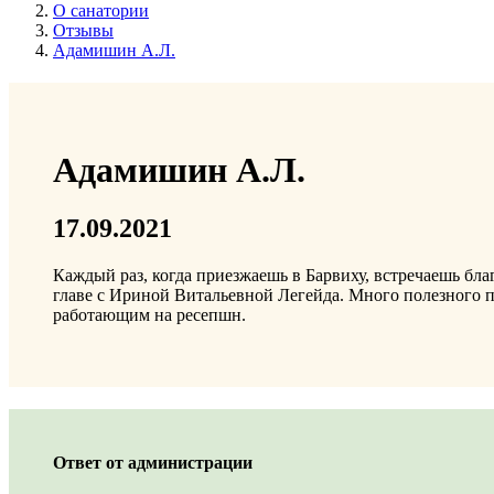
О санатории
Отзывы
Адамишин А.Л.
Адамишин А.Л.
17.09.2021
Каждый раз, когда приезжаешь в Барвиху, встречаешь бла
главе с Ириной Витальевной Легейда. Много полезного по
работающим на ресепшн.
Ответ от администрации