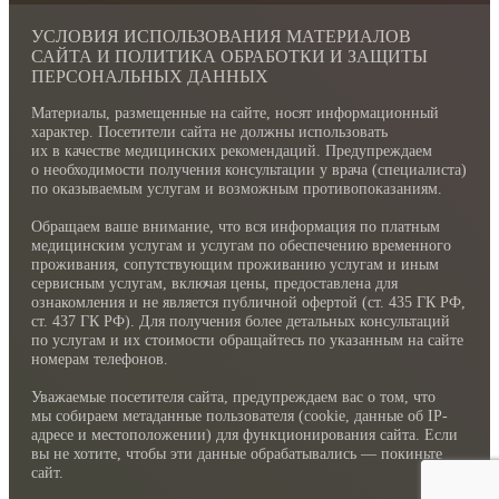
УСЛОВИЯ ИСПОЛЬЗОВАНИЯ МАТЕРИАЛОВ
САЙТА И ПОЛИТИКА ОБРАБОТКИ И ЗАЩИТЫ
ПЕРСОНАЛЬНЫХ ДАННЫХ
Материалы, размещенные на сайте, носят информационный
характер. Посетители сайта не должны использовать
их в качестве медицинских рекомендаций. Предупреждаем
о необходимости получения консультации у врача (специалиста)
по оказываемым услугам и возможным противопоказаниям.
Обращаем ваше внимание, что вся информация по платным
медицинским услугам и услугам по обеспечению временного
проживания, сопутствующим проживанию услугам и иным
сервисным услугам, включая цены, предоставлена для
ознакомления и не является публичной офертой (ст. 435 ГК РФ,
cт. 437 ГК РФ). Для получения более детальных консультаций
по услугам и их стоимости обращайтесь по указанным на сайте
номерам телефонов.
Уважаемые посетителя сайта, предупреждаем вас о том, что
мы собираем метаданные пользователя (cookie, данные об IP-
адресе и местоположении) для функционирования сайта. Если
вы не хотите, чтобы эти данные обрабатывались — покиньте
сайт.