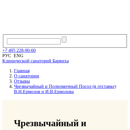
+7
495
228
-
90
-
60
РУС
ENG
Клинический санаторий
Барвиха
Главная
О санатории
Отзывы
Чрезвычайный и Полномочный Посол (в отставке)
В.Н.Ермолов и И.В.Ермолова
Чрезвычайный и