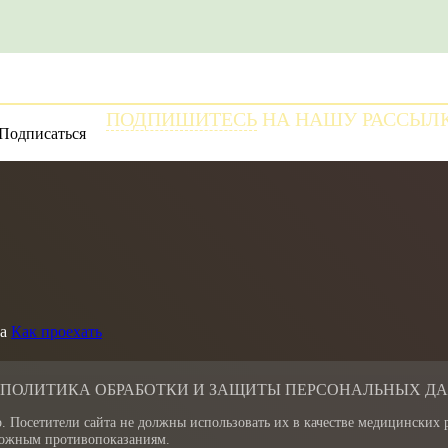
ПОДПИШИТЕСЬ
НА НАШУ РАССЫЛ
и получайте самые свежие новости
а
Как проехать
 ПОЛИТИКА ОБРАБОТКИ И ЗАЩИТЫ ПЕРСОНАЛЬНЫХ Д
. Посетители сайта не должны использовать их в качестве медицинских
зможным противопоказаниям.