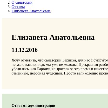
О санатории
Отзывы
Елизавета Анатольевна
Елизавета Анатольевна
13.12.2016
Хочу отметить, что санаторий Барвиха, для нас с супруг
не мало важно, ведь мы уже не молоды. Прекрасная реаби
убедились, как Барвиха «выросла» за это время в качест
отменные, персонал чудесный. Просто великолепно прове
Ответ от администрации