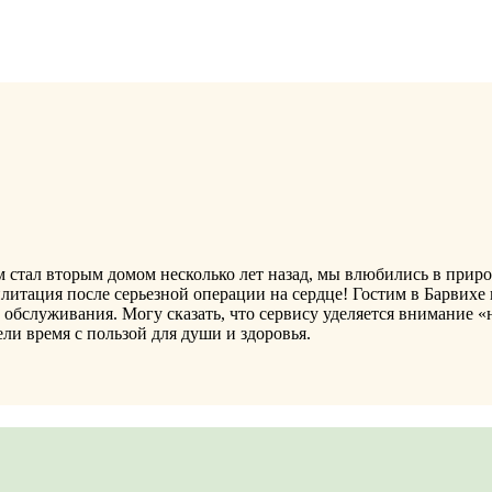
ом стал вторым домом несколько лет назад, мы влюбились в приро
литация после серьезной операции на сердце! Гостим в Барвихе 
ве обслуживания. Могу сказать, что сервису уделяется внимание
ли время с пользой для души и здоровья.