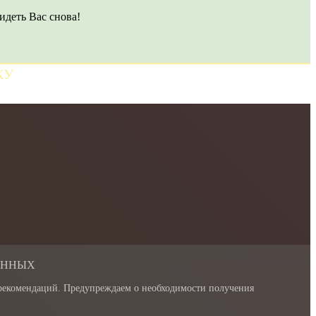
идеть Вас снова!
КУ
АННЫХ
 рекомендаций. Предупреждаем о необходимости получения