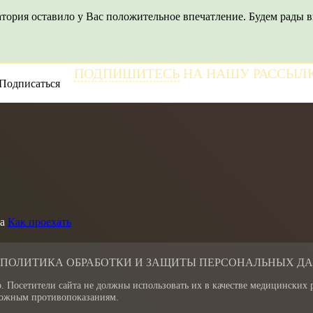
тория оставило у Вас положительное впечатление. Будем рады в
ПОДПИШИТЕСЬ
НА НАШУ РАССЫЛ
и получайте самые свежие новости
а
Как проехать
 ПОЛИТИКА ОБРАБОТКИ И ЗАЩИТЫ ПЕРСОНАЛЬНЫХ Д
. Посетители сайта не должны использовать их в качестве медицинских
зможным противопоказаниям.