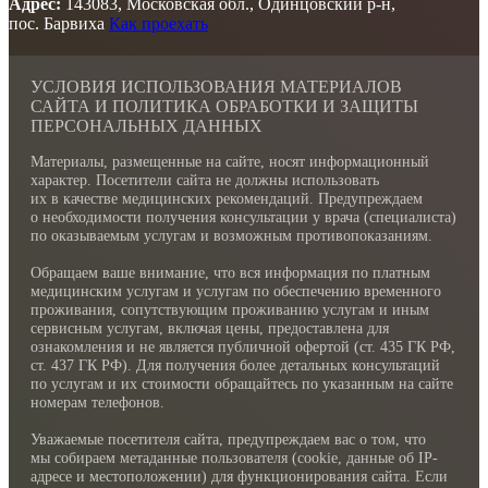
Адрес:
143083, Московская обл., Одинцовский р-н,
пос. Барвиха
Как проехать
УСЛОВИЯ ИСПОЛЬЗОВАНИЯ МАТЕРИАЛОВ
САЙТА И ПОЛИТИКА ОБРАБОТКИ И ЗАЩИТЫ
ПЕРСОНАЛЬНЫХ ДАННЫХ
Материалы, размещенные на сайте, носят информационный
характер. Посетители сайта не должны использовать
их в качестве медицинских рекомендаций. Предупреждаем
о необходимости получения консультации у врача (специалиста)
по оказываемым услугам и возможным противопоказаниям.
Обращаем ваше внимание, что вся информация по платным
медицинским услугам и услугам по обеспечению временного
проживания, сопутствующим проживанию услугам и иным
сервисным услугам, включая цены, предоставлена для
ознакомления и не является публичной офертой (ст. 435 ГК РФ,
cт. 437 ГК РФ). Для получения более детальных консультаций
по услугам и их стоимости обращайтесь по указанным на сайте
номерам телефонов.
Уважаемые посетителя сайта, предупреждаем вас о том, что
мы собираем метаданные пользователя (cookie, данные об IP-
адресе и местоположении) для функционирования сайта. Если