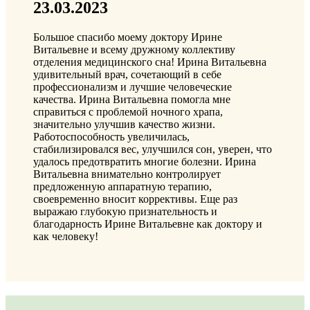
23.03.2023
Большое спасибо моему доктору Ирине
Витальевне и всему дружному коллективу
отделения медицинского сна! Ирина Витальевна
удивительный врач, сочетающий в себе
профессионализм и лучшие человеческие
качества. Ирина Витальевна помогла мне
справиться с проблемой ночного храпа,
значительно улучшив качество жизни.
Работоспособность увеличилась,
стабилизировался вес, улучшился сон, уверен, что
удалось предотвратить многие болезни. Ирина
Витальевна внимательно контролирует
предложенную аппаратную терапию,
своевременно вносит коррективы. Еще раз
выражаю глубокую признательность и
благодарность Ирине Витальевне как доктору и
как человеку!