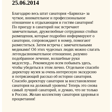
25.06.2014
Благодарю весь штат санатория «Барвиха» за
чуткое, внимательное и профессиональное
отношение к отдыхающим и гостям санатория!
По приезду в санаторий нас встречают
замечательные, дружелюбные сотрудники стойки
размещения, которые подробно информируют о
санатории, сопровождают в номер, помогают
разместиться. Затем встреча с замечательными
медиками! Об этих чудесных людях можно слагать
легенды:внимательное отношение, разумно
подобранное лечение, волшебные руки
медсестер... Рекомендую всем побывать здесь,
чтобы убедиться в этом лично. Отдельное спасибо
директору музея за очень интересную экскурсию
и потрясающий рассказ об истории санатория.
Спасибо директору санатория за восстановление
санатория на должный уровень! Теперь это снова
самый лучший санаторий, и думаю, что не только
в России. Желаю коллективу санатория здоровья и
процветания!