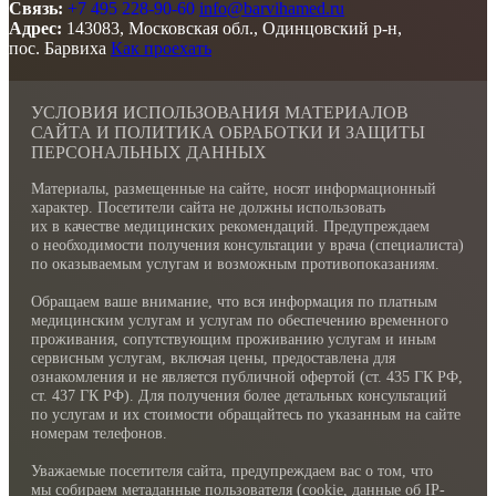
Связь:
+7 495 228-90-60
info@barvihamed.ru
Адрес:
143083, Московская обл., Одинцовский р-н,
пос. Барвиха
Как проехать
УСЛОВИЯ ИСПОЛЬЗОВАНИЯ МАТЕРИАЛОВ
САЙТА И ПОЛИТИКА ОБРАБОТКИ И ЗАЩИТЫ
ПЕРСОНАЛЬНЫХ ДАННЫХ
Материалы, размещенные на сайте, носят информационный
характер. Посетители сайта не должны использовать
их в качестве медицинских рекомендаций. Предупреждаем
о необходимости получения консультации у врача (специалиста)
по оказываемым услугам и возможным противопоказаниям.
Обращаем ваше внимание, что вся информация по платным
медицинским услугам и услугам по обеспечению временного
проживания, сопутствующим проживанию услугам и иным
сервисным услугам, включая цены, предоставлена для
ознакомления и не является публичной офертой (ст. 435 ГК РФ,
cт. 437 ГК РФ). Для получения более детальных консультаций
по услугам и их стоимости обращайтесь по указанным на сайте
номерам телефонов.
Уважаемые посетителя сайта, предупреждаем вас о том, что
мы собираем метаданные пользователя (cookie, данные об IP-