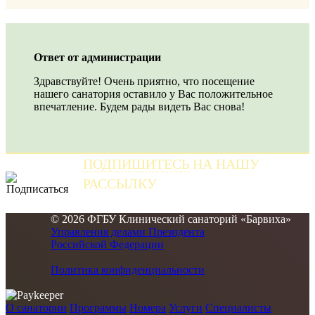
Ответ от администрации
Здравствуйте! Очень приятно, что посещение
нашего санатория оставило у Вас положительное
впечатление. Будем рады видеть Вас снова!
ПОДПИШИТЕСЬ
НА НАШУ
РАССЫЛКУ
и получайте самые свежие новости
© 2026 ФГБУ Клинический санаторий «Барвиха»
Управления делами Президента
Российской Федерации
Политика конфиденциальности
О санатории
Программы
Номера
Услуги
Специалисты