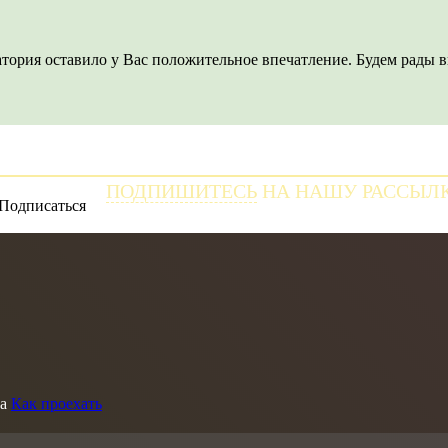
тория оставило у Вас положительное впечатление. Будем рады в
ПОДПИШИТЕСЬ
НА НАШУ РАССЫЛ
и получайте самые свежие новости
а
Как проехать