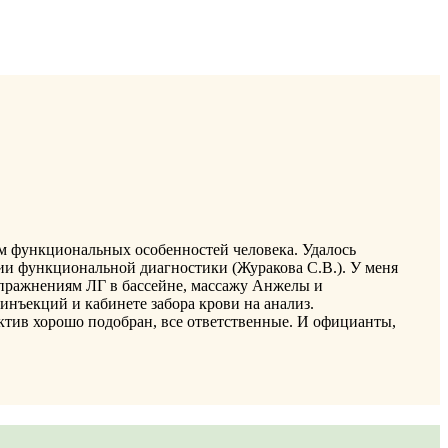
ом функциональных особенностей человека. Удалось
ии функциональной диагностики (Журакова С.В.). У меня
 упражнениям ЛГ в бассейне, массажу Анжелы и
 инъекций и кабинете забора крови на анализ.
ектив хорошо подобран, все ответственные. И официанты,