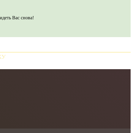
идеть Вас снова!
КУ