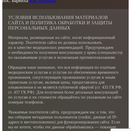
пос. Барвиха
Как проехать
УСЛОВИЯ ИСПОЛЬЗОВАНИЯ МАТЕРИАЛОВ
САЙТА И ПОЛИТИКА ОБРАБОТКИ И ЗАЩИТЫ
ПЕРСОНАЛЬНЫХ ДАННЫХ
Материалы, размещенные на сайте, носят информационный
характер. Посетители сайта не должны использовать
их в качестве медицинских рекомендаций. Предупреждаем
о необходимости получения консультации у врача (специалиста)
по оказываемым услугам и возможным противопоказаниям.
Обращаем ваше внимание, что вся информация по платным
медицинским услугам и услугам по обеспечению временного
проживания, сопутствующим проживанию услугам и иным
сервисным услугам, включая цены, предоставлена для
ознакомления и не является публичной офертой (ст. 435 ГК РФ,
cт. 437 ГК РФ). Для получения более детальных консультаций
по услугам и их стоимости обращайтесь по указанным на сайте
номерам телефонов.
Уважаемые посетителя сайта, предупреждаем вас о том, что
мы собираем метаданные пользователя (cookie, данные об IP-
адресе и местоположении) для функционирования сайта. Если
вы не хотите, чтобы эти данные обрабатывались — покиньте