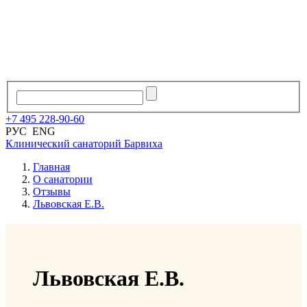
+7
495
228
-
90
-
60
РУС
ENG
Клинический санаторий
Барвиха
Главная
О санатории
Отзывы
Львовская Е.В.
Львовская Е.В.