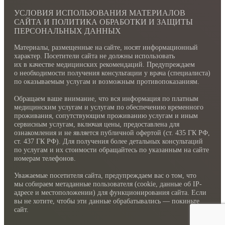
УСЛОВИЯ ИСПОЛЬЗОВАНИЯ МАТЕРИАЛОВ
САЙТА И ПОЛИТИКА ОБРАБОТКИ И ЗАЩИТЫ
ПЕРСОНАЛЬНЫХ ДАННЫХ
Материалы, размещенные на сайте, носят информационный
характер. Посетители сайта не должны использовать
их в качестве медицинских рекомендаций. Предупреждаем
о необходимости получения консультации у врача (специалиста)
по оказываемым услугам и возможным противопоказаниям.
Обращаем ваше внимание, что вся информация по платным
медицинским услугам и услугам по обеспечению временного
проживания, сопутствующим проживанию услугам и иным
сервисным услугам, включая цены, предоставлена для
ознакомления и не является публичной офертой (ст. 435 ГК РФ,
cт. 437 ГК РФ). Для получения более детальных консультаций
по услугам и их стоимости обращайтесь по указанным на сайте
номерам телефонов.
Уважаемые посетителя сайта, предупреждаем вас о том, что
мы собираем метаданные пользователя (cookie, данные об IP-
адресе и местоположении) для функционирования сайта. Если
вы не хотите, чтобы эти данные обрабатывались — покиньте
сайт.