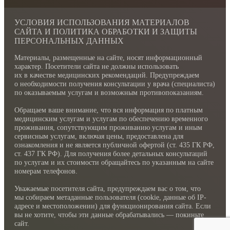
УСЛОВИЯ ИСПОЛЬЗОВАНИЯ МАТЕРИАЛОВ
САЙТА И ПОЛИТИКА ОБРАБОТКИ И ЗАЩИТЫ
ПЕРСОНАЛЬНЫХ ДАННЫХ
Материалы, размещенные на сайте, носят информационный
характер. Посетители сайта не должны использовать
их в качестве медицинских рекомендаций. Предупреждаем
о необходимости получения консультации у врача (специалиста)
по оказываемым услугам и возможным противопоказаниям.
Обращаем ваше внимание, что вся информация по платным
медицинским услугам и услугам по обеспечению временного
проживания, сопутствующим проживанию услугам и иным
сервисным услугам, включая цены, предоставлена для
ознакомления и не является публичной офертой (ст. 435 ГК РФ,
cт. 437 ГК РФ). Для получения более детальных консультаций
по услугам и их стоимости обращайтесь по указанным на сайте
номерам телефонов.
Уважаемые посетителя сайта, предупреждаем вас о том, что
мы собираем метаданные пользователя (cookie, данные об IP-
адресе и местоположении) для функционирования сайта. Если
вы не хотите, чтобы эти данные обрабатывались — покиньте
сайт.