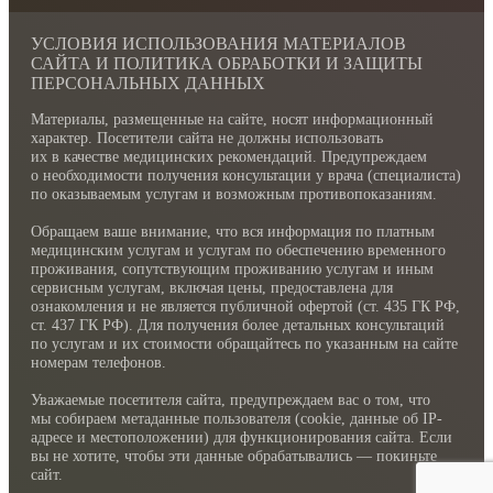
УСЛОВИЯ ИСПОЛЬЗОВАНИЯ МАТЕРИАЛОВ
САЙТА И ПОЛИТИКА ОБРАБОТКИ И ЗАЩИТЫ
ПЕРСОНАЛЬНЫХ ДАННЫХ
Материалы, размещенные на сайте, носят информационный
характер. Посетители сайта не должны использовать
их в качестве медицинских рекомендаций. Предупреждаем
о необходимости получения консультации у врача (специалиста)
по оказываемым услугам и возможным противопоказаниям.
Обращаем ваше внимание, что вся информация по платным
медицинским услугам и услугам по обеспечению временного
проживания, сопутствующим проживанию услугам и иным
сервисным услугам, включая цены, предоставлена для
ознакомления и не является публичной офертой (ст. 435 ГК РФ,
cт. 437 ГК РФ). Для получения более детальных консультаций
по услугам и их стоимости обращайтесь по указанным на сайте
номерам телефонов.
Уважаемые посетителя сайта, предупреждаем вас о том, что
мы собираем метаданные пользователя (cookie, данные об IP-
адресе и местоположении) для функционирования сайта. Если
вы не хотите, чтобы эти данные обрабатывались — покиньте
сайт.