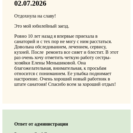
02.07.2026
Отдохнула на славу!
Это мой юбилейный заезд.
Ровно 10 лет назад я впервые приехала в
санаторий и с тех пор не могу с ним расстаться.
Довольна обследованием, лечением, сервису,
кухней. После ремонта все сияет и блестит. В этот
раз очень хочу отметить четкую работу сестры-
хозяйки Елены Меньшиковой. Она
благожелательная, внимательная, к просьбам
относится с пониманием. Ее улыбка поднимает
настроение. Очень хороший новый работник в
штате санатоия! Спасибо всем за хороший отдых!
Ответ от администрации