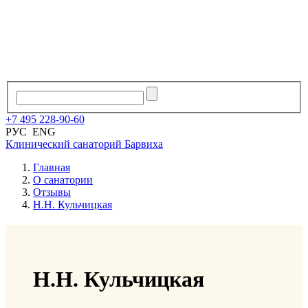
+7
495
228
-
90
-
60
РУС
ENG
Клинический санаторий
Барвиха
Главная
О санатории
Отзывы
Н.Н. Кульчицкая
Н.Н. Кульчицкая