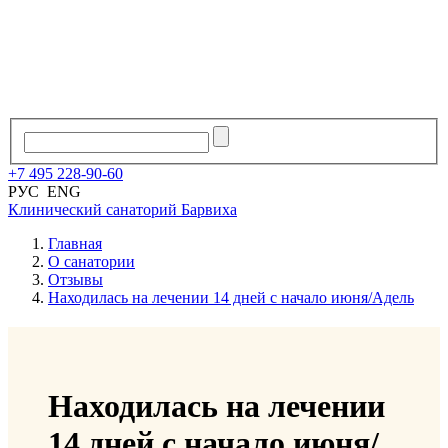
+7
495
228
-
90
-
60
РУС
ENG
Клинический санаторий
Барвиха
Главная
О санатории
Отзывы
Находилась на лечении 14 дней с начало июня/Адель
Находилась на лечении
14 дней с начало июня/