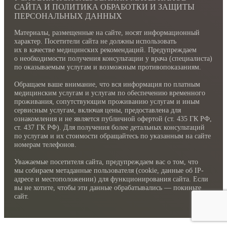
САЙТА И ПОЛИТИКА ОБРАБОТКИ И ЗАЩИТЫ
ПЕРСОНАЛЬНЫХ ДАННЫХ
Материалы, размещенные на сайте, носят информационный
характер. Посетители сайта не должны использовать
их в качестве медицинских рекомендаций. Предупреждаем
о необходимости получения консультации у врача (специалиста)
по оказываемым услугам и возможным противопоказаниям.
Обращаем ваше внимание, что вся информация по платным
медицинским услугам и услугам по обеспечению временного
проживания, сопутствующим проживанию услугам и иным
сервисным услугам, включая цены, предоставлена для
ознакомления и не является публичной офертой (ст. 435 ГК РФ,
cт. 437 ГК РФ). Для получения более детальных консультаций
по услугам и их стоимости обращайтесь по указанным на сайте
номерам телефонов.
Уважаемые посетителя сайта, предупреждаем вас о том, что
мы собираем метаданные пользователя (cookie, данные об IP-
адресе и местоположении) для функционирования сайта. Если
вы не хотите, чтобы эти данные обрабатывались — покиньте
сайт.