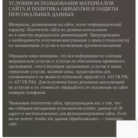
УСЛОВИЯ ИСПОЛЬЗОВАНИЯ МАТЕРИАЛОВ
САЙТА И ПОЛИТИКА ОБРАБОТКИ И ЗАЩИТЫ
ПЕРСОНАЛЬНЫХ ДАННЫХ
Материалы, размещенные на сайте, носят информационный
характер. Посетители сайта не должны использовать
их в качестве медицинских рекомендаций. Предупреждаем
о необходимости получения консультации у врача (специалиста)
по оказываемым услугам и возможным противопоказаниям.
Обращаем ваше внимание, что вся информация по платным
медицинским услугам и услугам по обеспечению временного
проживания, сопутствующим проживанию услугам и иным
сервисным услугам, включая цены, предоставлена для
ознакомления и не является публичной офертой (ст. 435 ГК РФ,
cт. 437 ГК РФ). Для получения более детальных консультаций
по услугам и их стоимости обращайтесь по указанным на сайте
номерам телефонов.
Уважаемые посетителя сайта, предупреждаем вас о том, что
мы собираем метаданные пользователя (cookie, данные об IP-
адресе и местоположении) для функционирования сайта. Если
вы не хотите, чтобы эти данные обрабатывались — покиньте
сайт.