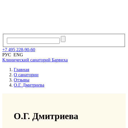
+7
495
228
-
90
-
60
РУС
ENG
Клинический санаторий
Барвиха
Главная
О санатории
Отзывы
О.Г. Дмитриева
О.Г. Дмитриева